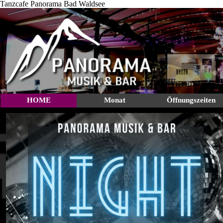
Tanzcafe Panorama Bad Waldsee
HOME
Monat
Öffnungszeiten